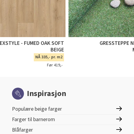
TEXSTYLE - FUMED OAK SOFT
GRESSTEPPE 
BEIGE
NÅ 335,- pr. m2
Før 419,-
Inspirasjon
Populære beige farger
Farger til barnerom
Blåfarger