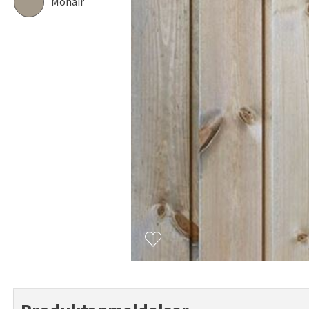
Mohair