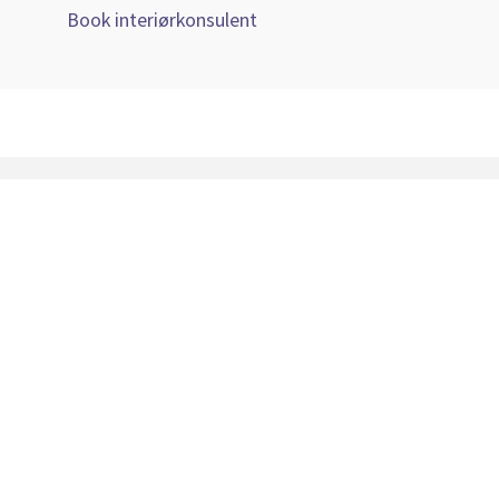
Book interiørkonsulent