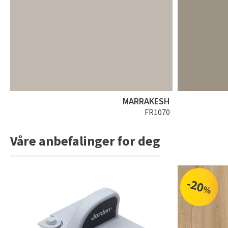
MARRAKESH
FR1070
Våre anbefalinger for deg
-20
%