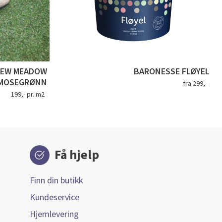
NEW MEADOW
BARONESSE FLØYEL
MOSEGRØNN
fra 299,-
199,- pr. m2
Få hjelp
Finn din butikk
Kundeservice
Hjemlevering