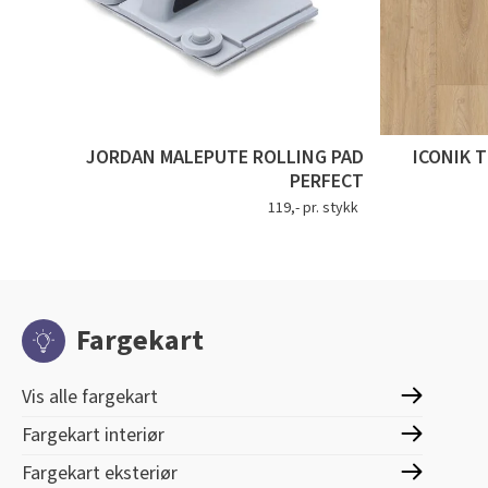
JORDAN MALEPUTE ROLLING PAD
ICONIK 
PERFECT
119,- pr. stykk
Fargekart
Vis alle fargekart
Fargekart interiør
Fargekart eksteriør