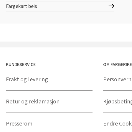
Fargekart beis
KUNDESERVICE
OM FARGERIK
Frakt og levering
Personvern
Retur og reklamasjon
Kjøpsbetin
Presserom
Endre Cooki