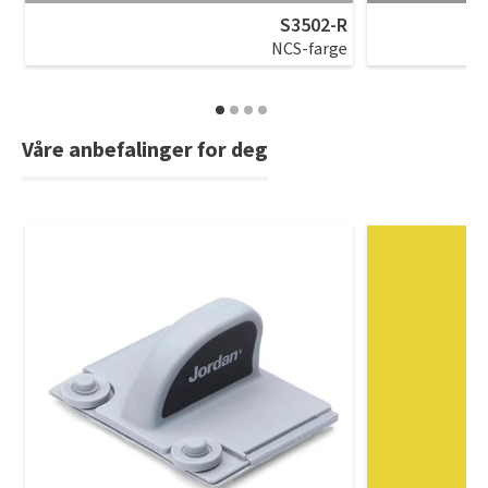
S3502-R
NCS-farge
Våre anbefalinger for deg