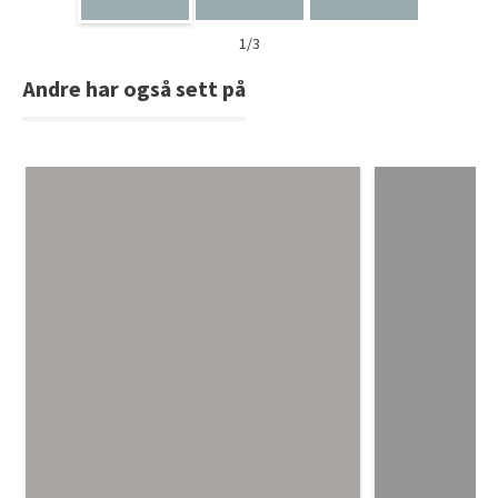
1/3
Andre har også sett på