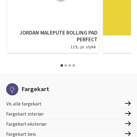
JORDAN MALEPUTE ROLLING PAD
PERFECT
119,- pr. stykk
Fargekart
Vis alle fargekart
Fargekart interiør
Fargekart eksteriør
Fargekart beis