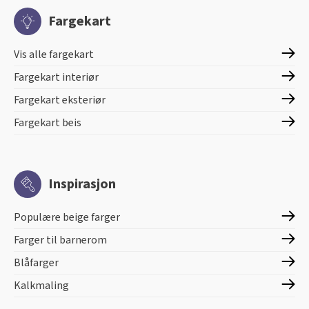
Fargekart
Vis alle fargekart
Fargekart interiør
Fargekart eksteriør
Fargekart beis
Inspirasjon
Populære beige farger
Farger til barnerom
Blåfarger
Kalkmaling