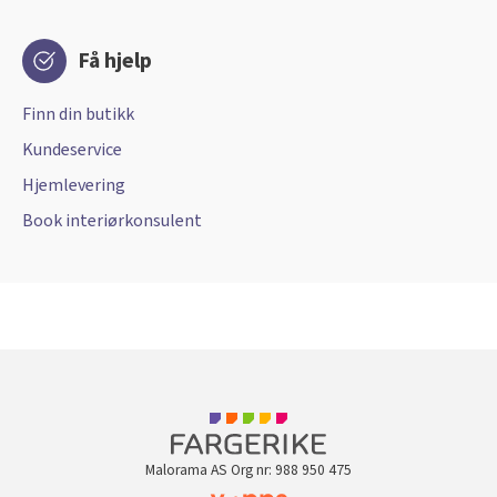
Få hjelp
Finn din butikk
Kundeservice
Hjemlevering
Book interiørkonsulent
Malorama AS Org nr: 988 950 475