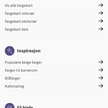
Vis alle fargekart
Fargekart interiør
Fargekart eksteriør
Fargekart beis
Inspirasjon
Populære beige farger
Farger til barnerom
Blåfarger
Kalkmaling
Få hjelp