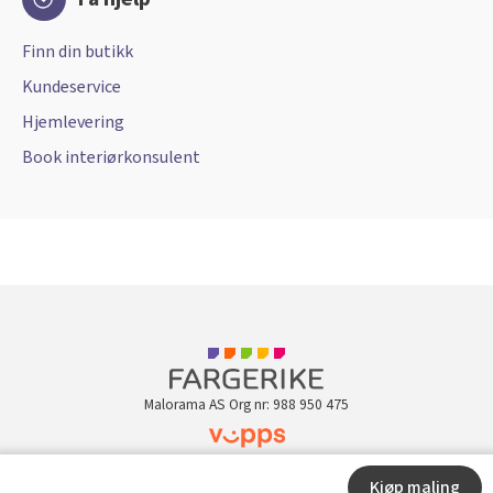
Finn din butikk
Kundeservice
Hjemlevering
Book interiørkonsulent
Malorama AS Org nr: 988 950 475
Kundeklubb
Kjøp maling