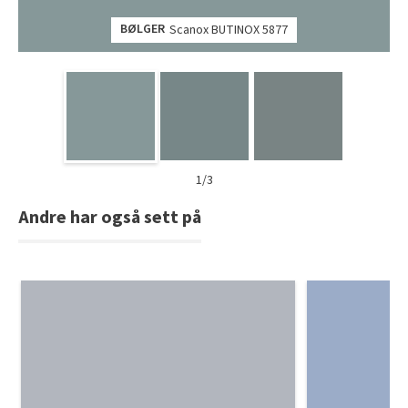
BØLGER
Scanox BUTINOX 5877
1/3
Andre har også sett på