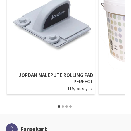
JORDAN MALEPUTE ROLLING PAD
PERFECT
119,- pr. stykk
Fargekart