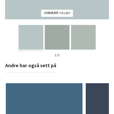
JUNIBÆR
FR1467
1/3
Andre har også sett på