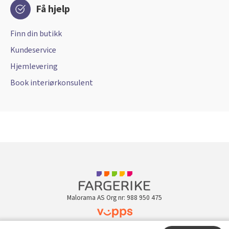
Få hjelp
Finn din butikk
Kundeservice
Hjemlevering
Book interiørkonsulent
Malorama AS Org nr: 988 950 475