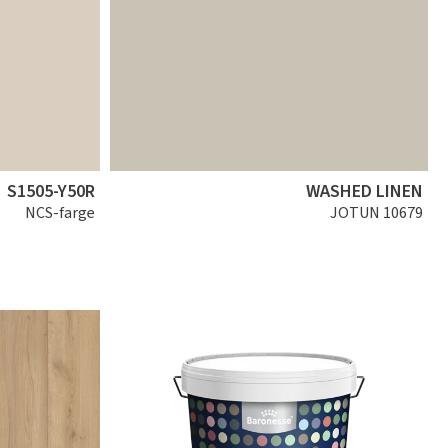
S1505-Y50R
WASHED LINEN
NCS-farge
JOTUN 10679