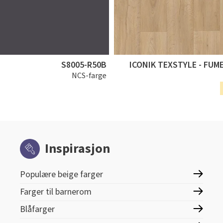
S8005-R50B
ICONIK TEXSTYLE - FUM
NCS-farge
Inspirasjon
Populære beige farger
Farger til barnerom
Blåfarger