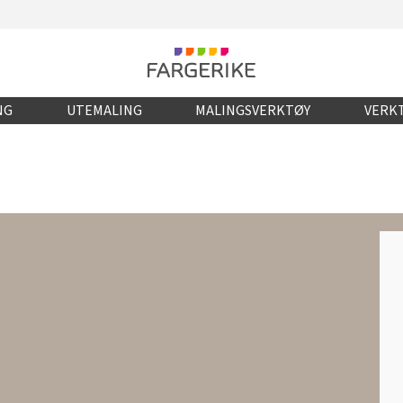
NG
UTEMALING
MALINGSVERKTØY
VERKT