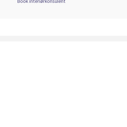
Book interiørkonsulent