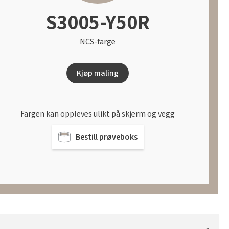
S3005-Y50R
NCS-farge
Kjøp maling
Fargen kan oppleves ulikt på skjerm og vegg
Bestill prøveboks