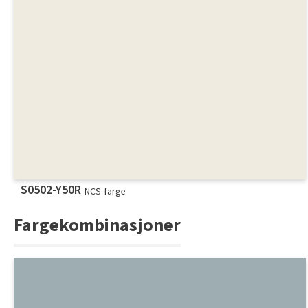
S0502-Y50R
NCS-farge
Fargekombinasjoner