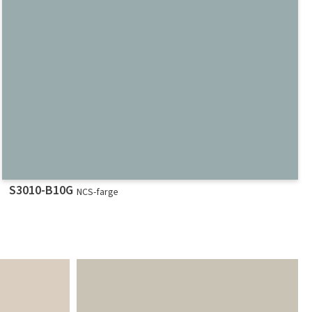
S3010-B10G
NCS-farge