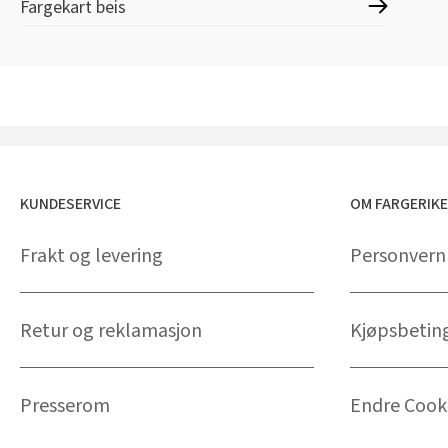
Fargekart beis
KUNDESERVICE
OM FARGERIK
Frakt og levering
Personvern
Retur og reklamasjon
Kjøpsbetin
Presserom
Endre Cooki