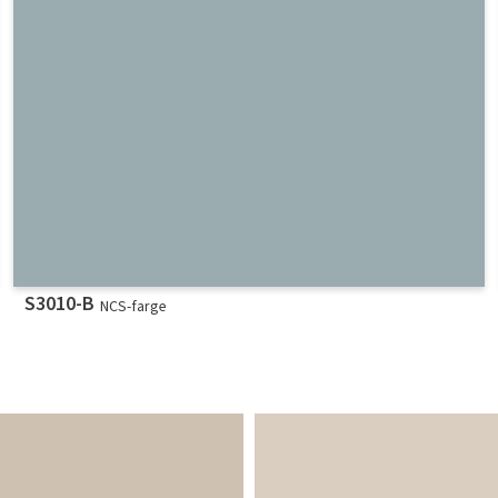
S3010-B
NCS-farge