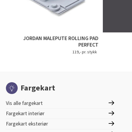
JORDAN MALEPUTE ROLLING PAD
PERFECT
119,- pr. stykk
Fargekart
Vis alle fargekart
Fargekart interiør
Fargekart eksteriør