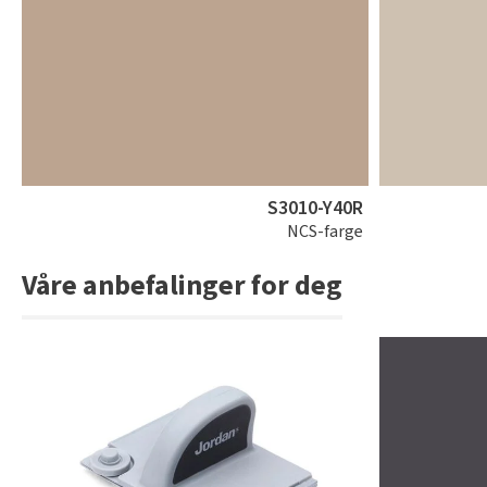
S3010-Y40R
NCS-farge
Våre anbefalinger for deg