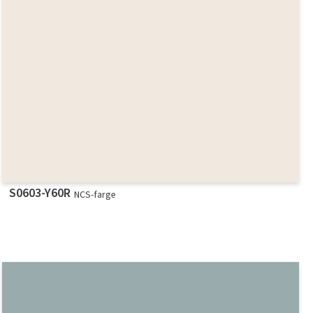
S0603-Y60R
NCS-farge