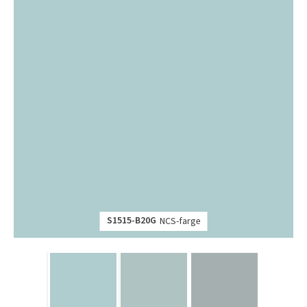
S1515-B20G
NCS-farge