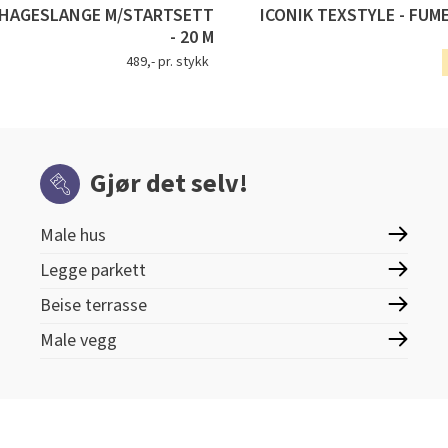
HAGESLANGE M/STARTSETT
ICONIK TEXSTYLE - FUM
- 20 M
489,- pr. stykk
Gjør det selv!
Male hus
Legge parkett
Beise terrasse
Male vegg