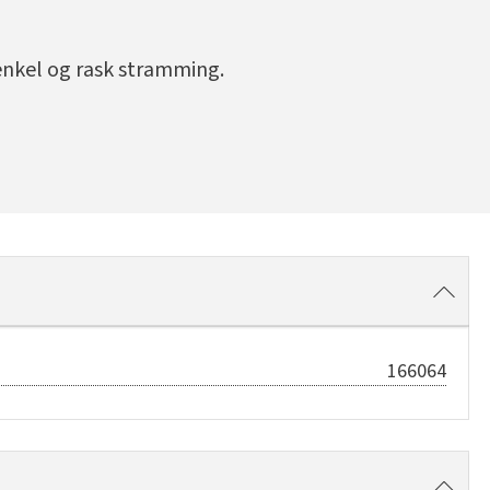
 enkel og rask stramming.
166064