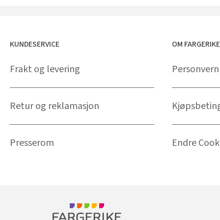
KUNDESERVICE
OM FARGERIK
Frakt og levering
Personvern
Retur og reklamasjon
Kjøpsbetin
Presserom
Endre Cooki