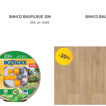
BAHCO BAUFILBUE 306
BAHCO BAUF
289,- pr. stykk
-20
%