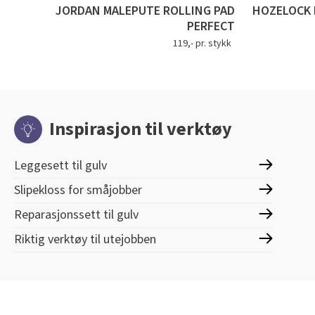
JORDAN MALEPUTE ROLLING PAD
HOZELOCK 
PERFECT
119,- pr. stykk
Inspirasjon til verktøy
Leggesett til gulv
Slipekloss for småjobber
Reparasjonssett til gulv
Riktig verktøy til utejobben