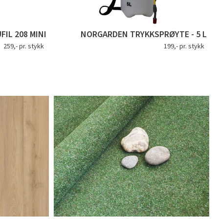
IL 208 MINI
NORGARDEN TRYKKSPRØYTE - 5 L
259,- pr. stykk
199,- pr. stykk