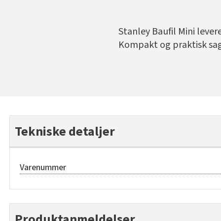
Stanley Baufil Mini leve
Kompakt og praktisk sag 
Tekniske detaljer
Varenummer
Produktanmeldelser