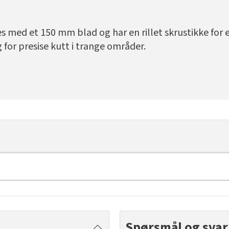
res med et 150 mm blad og har en rillet skrustikke for
for presise kutt i trange områder.
Spørsmål og svar