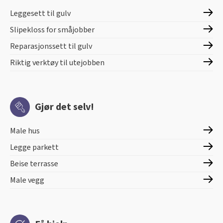
Leggesett til gulv
Slipekloss for småjobber
Reparasjonssett til gulv
Riktig verktøy til utejobben
Gjør det selv!
Male hus
Legge parkett
Beise terrasse
Male vegg