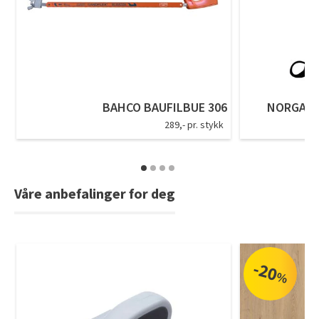
Tarkett Shade Eik Soft Beige Parkett
Bli inspirert av nye fargepaletter fra Årets Farge 2026!
BAHCO BAUFILBUE 306
NORGARD
289,- pr. stykk
Våre anbefalinger for deg
-20
%