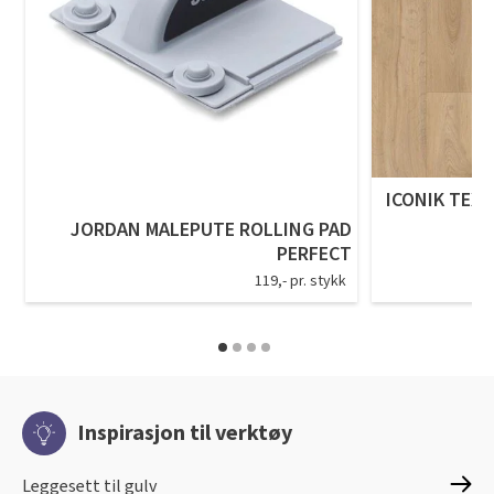
ICONIK TEXS
JORDAN MALEPUTE ROLLING PAD
PERFECT
119,- pr. stykk
Inspirasjon til verktøy
Leggesett til gulv