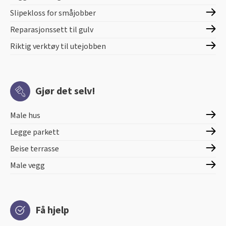
Slipekloss for småjobber
Reparasjonssett til gulv
Riktig verktøy til utejobben
Gjør det selv!
Male hus
Legge parkett
Beise terrasse
Male vegg
Få hjelp