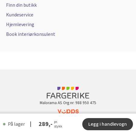
Finn din butikk
Kundeservice
Hjemlevering
Book interiørkonsulent
Malorama AS Org nr: 988 950 475
pr.
Kundeklubb
289,-
På lager
Legg i handlevogn
stykk