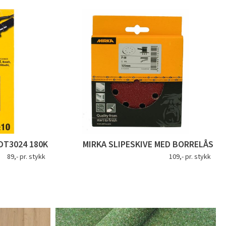
DT3024 180K
MIRKA SLIPESKIVE MED BORRELÅS
89,- pr. stykk
109,- pr. stykk