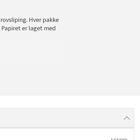
grovsliping. Hver pakke
. Papiret er laget med