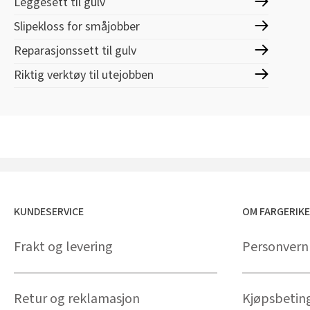
Leggesett til gulv
Slipekloss for småjobber
Reparasjonssett til gulv
Riktig verktøy til utejobben
KUNDESERVICE
OM FARGERIK
Frakt og levering
Personvern
Retur og reklamasjon
Kjøpsbetin