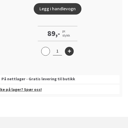
Legg i handlevogn
89,-
pr.
stykk
På nettlager - Gratis levering til butikk
kke på lager? Spør oss!