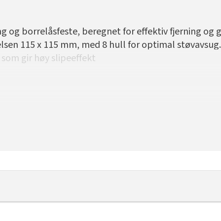
g og borrelåsfeste, beregnet for effektiv fjerning og 
relsen 115 x 115 mm, med 8 hull for optimal støvavsug
som gir høy slipeeffekt