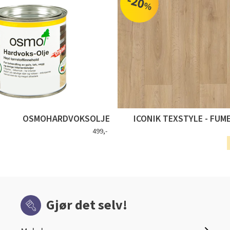
-20
%
OSMOHARDVOKSOLJE
ICONIK TEXSTYLE - FUM
499,-
Gjør det selv!