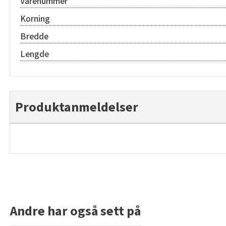
Varenummer
Korning
Bredde
Lengde
Produktanmeldelser
Andre har også sett på