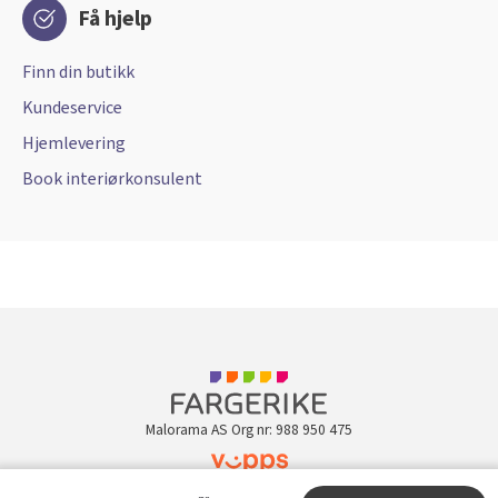
Få hjelp
Finn din butikk
Kundeservice
Hjemlevering
Book interiørkonsulent
Malorama AS Org nr: 988 950 475