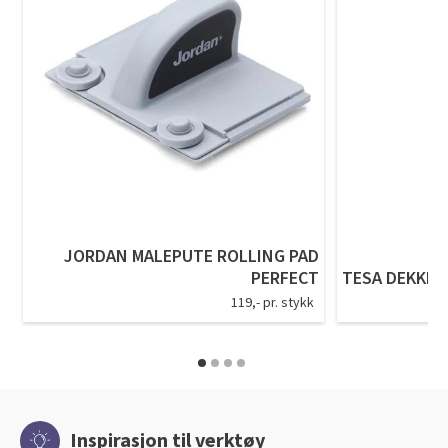
JORDAN MALEPUTE ROLLING PAD
PERFECT
TESA DEKKFOL
119,- pr. stykk
Inspirasjon til verktøy