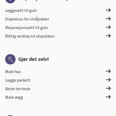
Leggesett til gulv
Slipekloss for småjobber
Reparasjonssett til gulv
Riktig verktøy til utejobben
Gjør det selv!
Male hus
Legge parkett
Beise terrasse
Male vegg