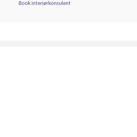
Book interiørkonsulent