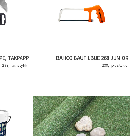
PE, TAKPAPP
BAHCO BAUFILBUE 268 JUNIOR
299,- pr. stykk
209,- pr. stykk