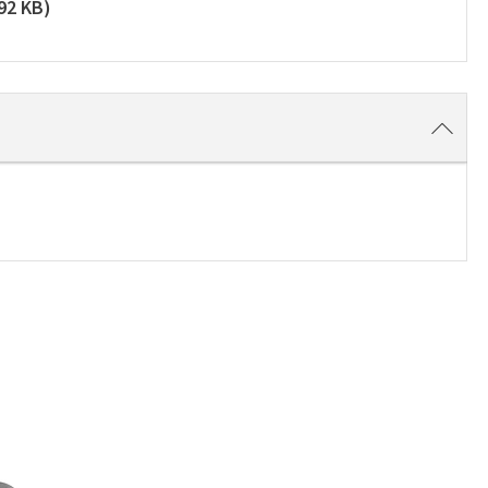
92 KB
)