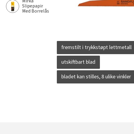
Mirka
Slipepapir
Med Borrelås
fremstilt i trykkstøpt lettmetall
utskiftbart blad
bladet kan stilles, 8 ulike vinkler