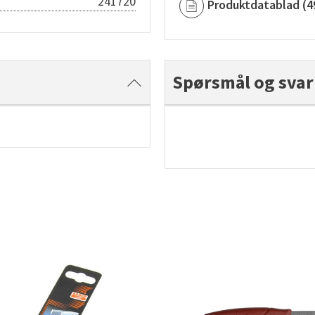
241720
Produktdatablad
(
4
Spørsmål og svar