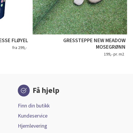
SSE FLØYEL
GRESSTEPPE NEW MEADOW
MOSEGRØNN
fra 299,-
199,- pr. m2
Få hjelp
Finn din butikk
Kundeservice
Hjemlevering