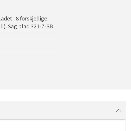
adet i 8 forskjellige
l). Sag blad 321-7-SB