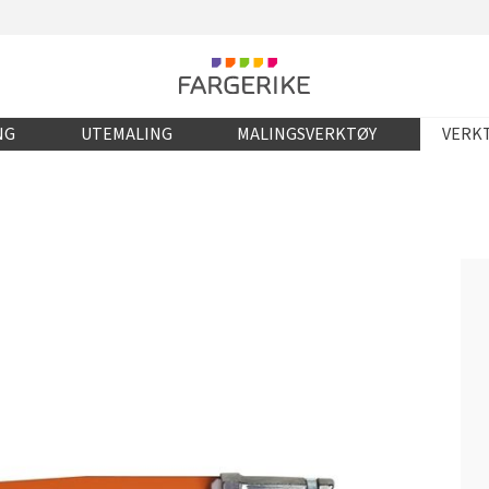
NG
UTEMALING
MALINGSVERKTØY
VERKT