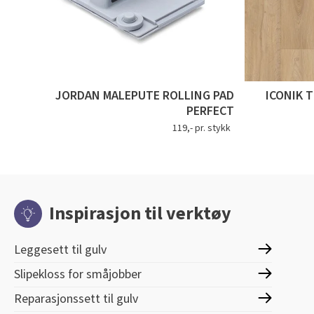
JORDAN MALEPUTE ROLLING PAD
ICONIK 
PERFECT
119,- pr. stykk
Inspirasjon til verktøy
Leggesett til gulv
Slipekloss for småjobber
Reparasjonssett til gulv