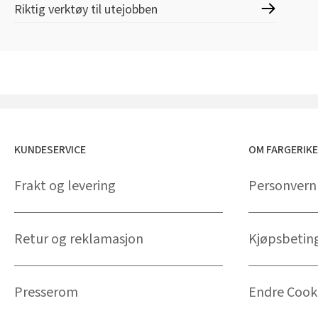
Riktig verktøy til utejobben
KUNDESERVICE
OM FARGERIK
Frakt og levering
Personvern
Retur og reklamasjon
Kjøpsbetin
Presserom
Endre Cooki