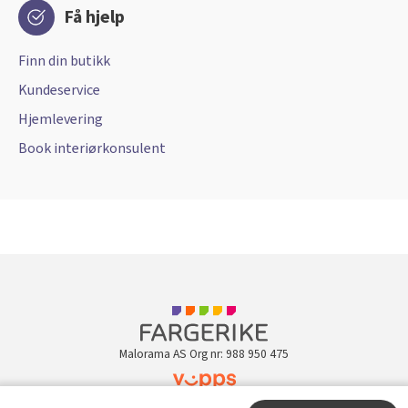
Få hjelp
Finn din butikk
Kundeservice
Hjemlevering
Book interiørkonsulent
Malorama AS Org nr: 988 950 475