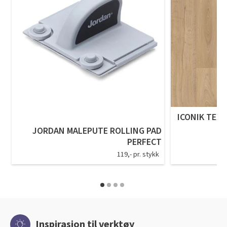
ICONIK TEXS
JORDAN MALEPUTE ROLLING PAD
PERFECT
119,- pr. stykk
Inspirasjon til verktøy