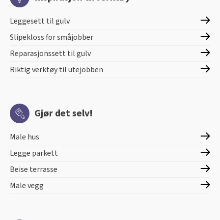
Leggesett til gulv
Slipekloss for småjobber
Reparasjonssett til gulv
Riktig verktøy til utejobben
Gjør det selv!
Male hus
Legge parkett
Beise terrasse
Male vegg