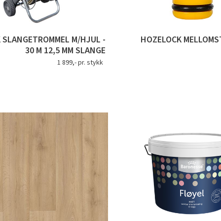
 SLANGETROMMEL M/HJUL -
HOZELOCK MELLOMST
30 M 12,5 MM SLANGE
1 899,- pr. stykk