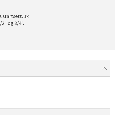
 startsett. 1x
/2" og 3/4".