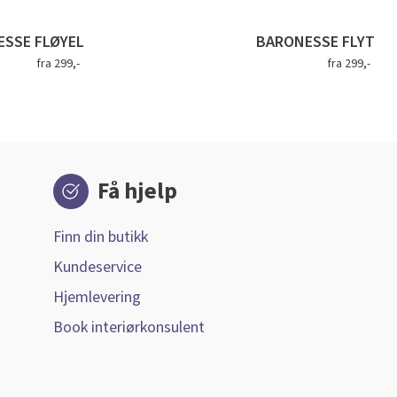
SSE FLØYEL
BARONESSE FLYT
fra 299,-
fra 299,-
Få hjelp
Finn din butikk
Kundeservice
Hjemlevering
Book interiørkonsulent