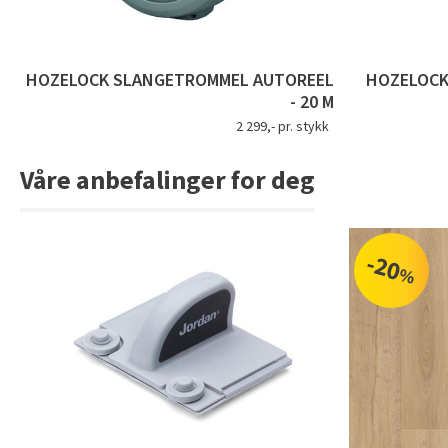
HOZELOCK SLANGETROMMEL AUTOREEL
HOZELOCK
- 20 M
2 299,- pr. stykk
Våre anbefalinger for deg
-20
%