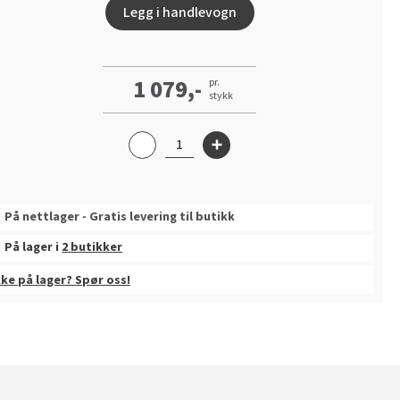
Legg i handlevogn
1 079,-
pr.
stykk
På nettlager - Gratis levering til butikk
På lager i
2 butikker
kke på lager? Spør oss!