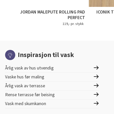
JORDAN MALEPUTE ROLLING PAD
ICONIK 
PERFECT
119,- pr. stykk
Inspirasjon til vask
Årlig vask av hus utvendig
Vaske hus før maling
Årlig vask av terrasse
Rense terrasse før beising
Vask med skumkanon