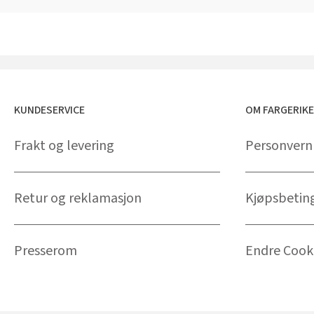
KUNDESERVICE
OM FARGERIK
Frakt og levering
Personvern
Retur og reklamasjon
Kjøpsbetin
Presserom
Endre Cooki