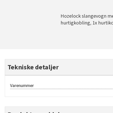
Hozelock slangevogn med 
hurtigkobling, 1x hurtiko
Tekniske detaljer
Varenummer