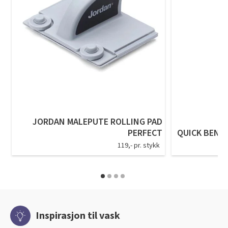
JORDAN MALEPUTE ROLLING PAD
PERFECT
QUICK BENG
119,- pr. stykk
Inspirasjon til vask