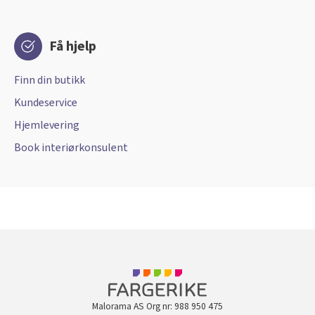
Få hjelp
Finn din butikk
Kundeservice
Hjemlevering
Book interiørkonsulent
Malorama AS Org nr: 988 950 475