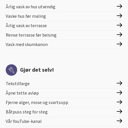
Årlig vask av hus utvendig
Vaske hus før maling
Årlig vask av terrasse
Rense terrasse før beising
Vask med skumkanon
Gjør det selv!
Tekstilfarge
Åpne tette avløp
Fjerne alger, mose og svartsopp
Båtpuss steg for steg
Vår YouTube-kanal