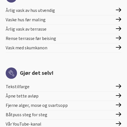
Årlig vask av hus utvendig
Vaske hus før maling
Årlig vask av terrasse
Rense terrasse før beising
Vask med skumkanon
Gjør det selv!
Tekstilfarge
Åpne tette avløp
Fjerne alger, mose og svartsopp
Båtpuss steg for steg
Vår YouTube-kanal