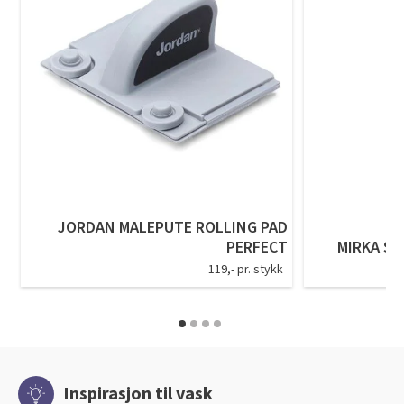
JORDAN MALEPUTE ROLLING PAD
PERFECT
MIRKA SL
119,- pr. stykk
Inspirasjon til vask