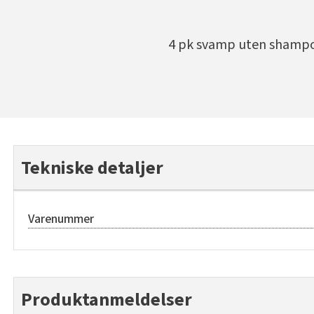
4 pk svamp uten shampo
Tekniske detaljer
Varenummer
Produktanmeldelser