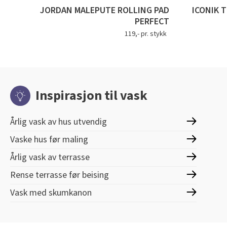
JORDAN MALEPUTE ROLLING PAD
ICONIK 
PERFECT
119,- pr. stykk
Inspirasjon til vask
Årlig vask av hus utvendig
Vaske hus før maling
Årlig vask av terrasse
Rense terrasse før beising
Vask med skumkanon