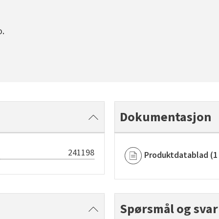
.
Dokumentasjon
241198
Produktdatablad
(
1
Spørsmål og svar