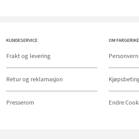
KUNDESERVICE
OM FARGERIK
Frakt og levering
Personvern
Retur og reklamasjon
Kjøpsbetin
Presserom
Endre Cooki