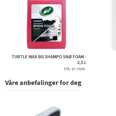
TURTLE WAX BILSHAMPO SNØ FOAM -
2,5 L
329,- pr. stykk
Våre anbefalinger for deg