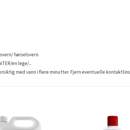
svern/ hørselsvern.
ER/en lege/...
ktig med vann i flere minutter. Fjern eventuelle kontaktlinse