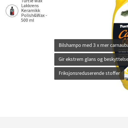
Turtle Wax
Lakkrens
Keramikk
Polish&Wax -
500 ml
Bilshampo med 3 x mer carnaub
Gir ekstrem glans og beskyttels
Friksjonsreduserende stoffer