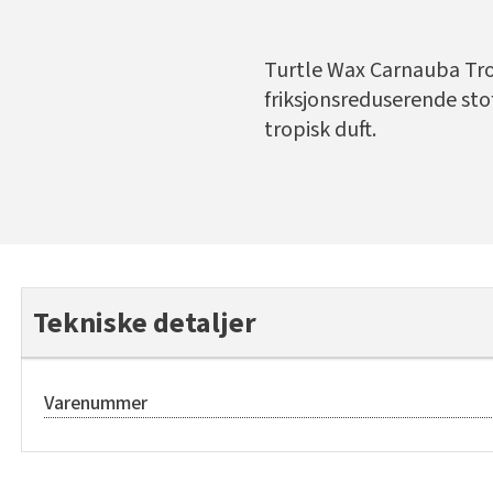
Turtle Wax Carnauba Tro
friksjonsreduserende stoff
tropisk duft.
Tekniske detaljer
Varenummer