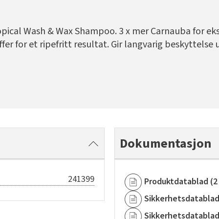
pical Wash & Wax Shampoo. 3 x mer Carnauba for eks
er for et ripefritt resultat. Gir langvarig beskyttelse 
Dokumentasjon
241399
Produktdatablad
(
2
Sikkerhetsdatabla
Sikkerhetsdatabla