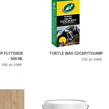
IP FLYTENDE
TURTLE WAX COCKPITSVAMP
- 500 ML
129,- pr. stykk
109,- pr. stykk