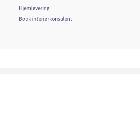
Hjemlevering
Book interiørkonsulent