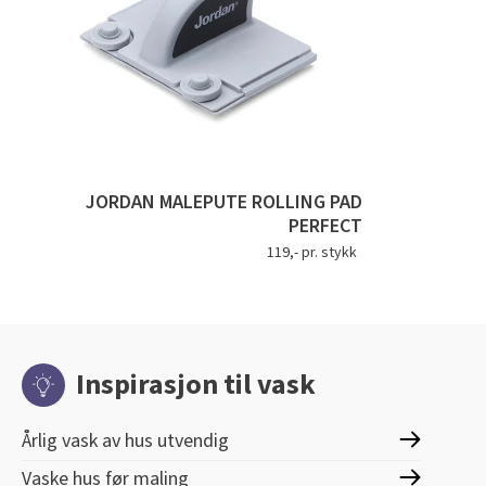
JORDAN MALEPUTE ROLLING PAD
PERFECT
119,- pr. stykk
Inspirasjon til vask
Årlig vask av hus utvendig
Vaske hus før maling