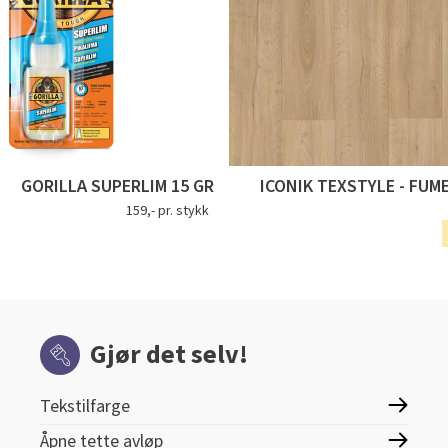
GORILLA SUPERLIM 15 GR
ICONIK TEXSTYLE - FUM
159,- pr. stykk
Gjør det selv!
Tekstilfarge
Åpne tette avløp