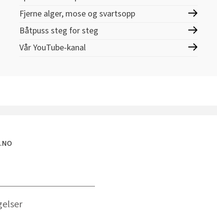
Fjerne alger, mose og svartsopp
Båtpuss steg for steg
Vår YouTube-kanal
E.NO
gelser