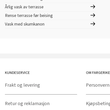
Årlig vask av terrasse
Rense terrasse før beising
Vask med skumkanon
KUNDESERVICE
OM FARGERIK
Frakt og levering
Personvern
Retur og reklamasjon
Kjøpsbetin