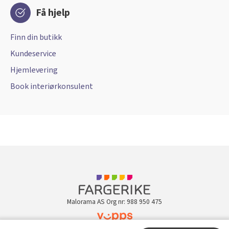
Få hjelp
Finn din butikk
Kundeservice
Hjemlevering
Book interiørkonsulent
Malorama AS Org nr: 988 950 475