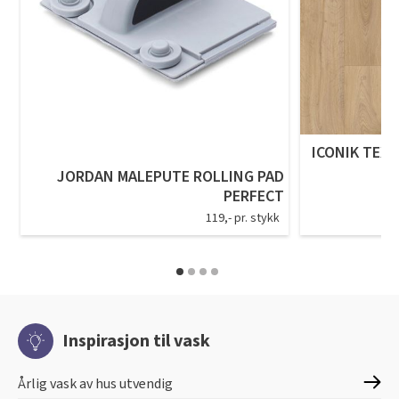
ICONIK TEXS
JORDAN MALEPUTE ROLLING PAD
PERFECT
119,- pr. stykk
Inspirasjon til vask
Årlig vask av hus utvendig