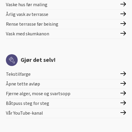
Vaske hus før maling
Årlig vask av terrasse
Rense terrasse før beising
Vask med skumkanon
Gjør det selv!
Tekstilfarge
Åpne tette avløp
Fjerne alger, mose og svartsopp
Båtpuss steg for steg
Vår YouTube-kanal