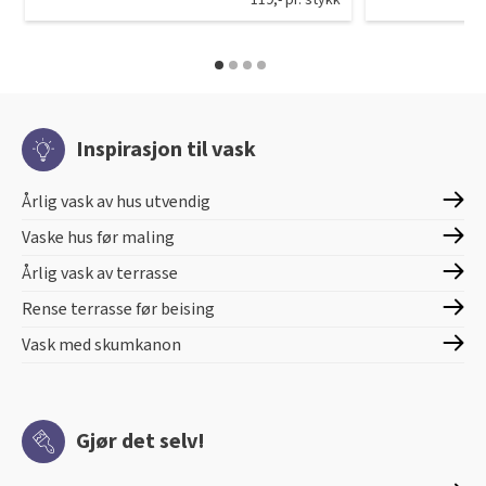
119,- pr. stykk
Inspirasjon til vask
Årlig vask av hus utvendig
Vaske hus før maling
Årlig vask av terrasse
Rense terrasse før beising
Vask med skumkanon
Gjør det selv!