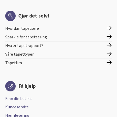
Gjør det selv!
Hvordan tapetsere
Sparkle før tapetsering
Hva er tapetrapport?
Våre tapettyper
Tapetlim
Få hjelp
Finn din butikk
Kundeservice
Hjemlevering