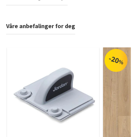
Våre anbefalinger for deg
-20
%