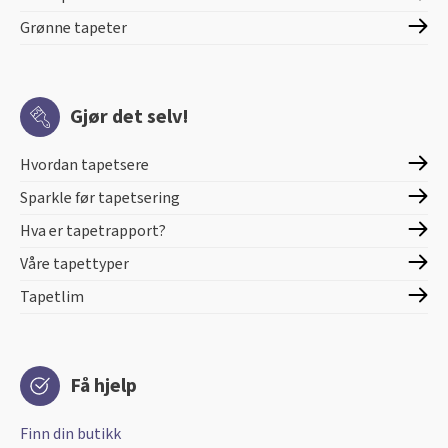
Grønne tapeter
Gjør det selv!
Hvordan tapetsere
Sparkle før tapetsering
Hva er tapetrapport?
Våre tapettyper
Tapetlim
Få hjelp
Finn din butikk