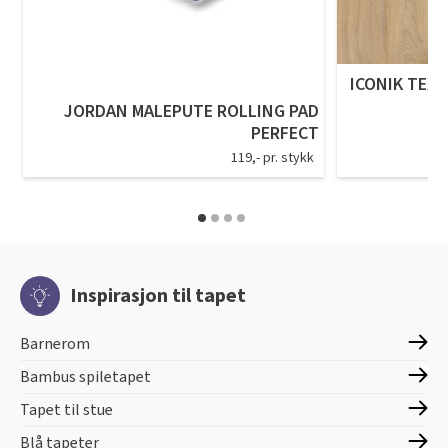
ICONIK TEXS
JORDAN MALEPUTE ROLLING PAD
PERFECT
119,- pr. stykk
Inspirasjon til tapet
Barnerom
Bambus spiletapet
Tapet til stue
Blå tapeter