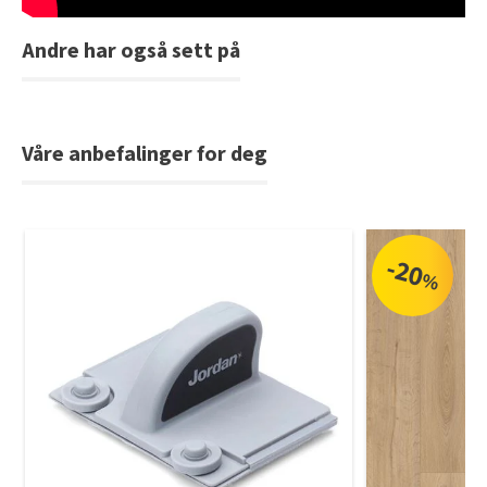
Andre har også sett på
Våre anbefalinger for deg
-20
%