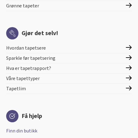
Grønne tapeter
Gjør det selv!
Hvordan tapetsere
Sparkle før tapetsering
Hva er tapetrapport?
Våre tapettyper
Tapetlim
Få hjelp
Finn din butikk