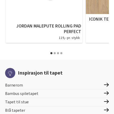
ICONIK TEXS
JORDAN MALEPUTE ROLLING PAD
PERFECT
119,- pr. stykk
Inspirasjon til tapet
Barnerom
Bambus spiletapet
Tapet til stue
Blå tapeter