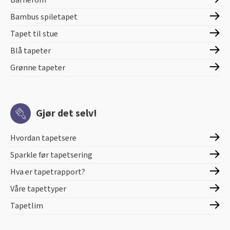
Barnerom
Bambus spiletapet
Tapet til stue
Blå tapeter
Grønne tapeter
Gjør det selv!
Hvordan tapetsere
Sparkle før tapetsering
Hva er tapetrapport?
Våre tapettyper
Tapetlim