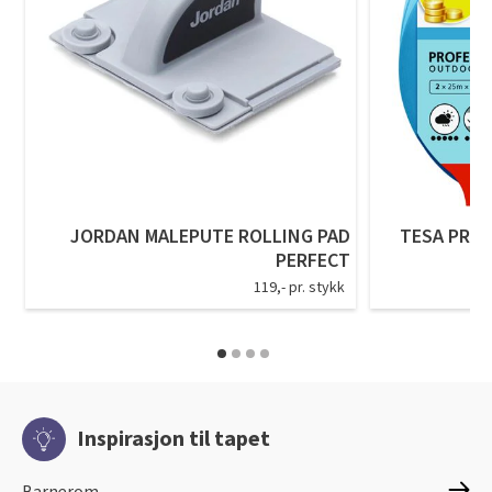
JORDAN MALEPUTE ROLLING PAD
TESA PREC
PERFECT
119,- pr. stykk
Inspirasjon til tapet