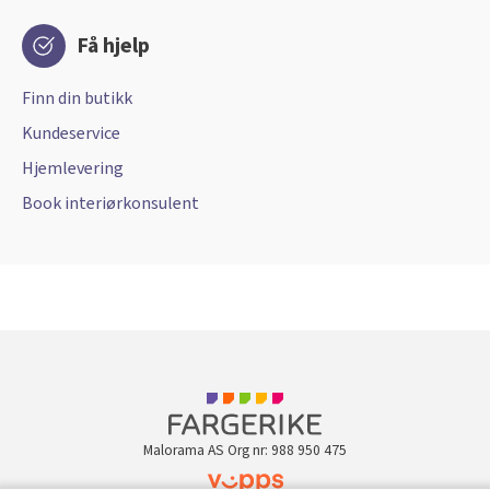
Få hjelp
Finn din butikk
Kundeservice
Hjemlevering
Book interiørkonsulent
Malorama AS Org nr: 988 950 475