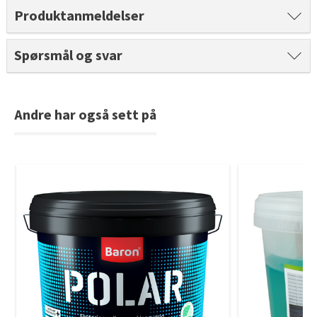
Tarkett Shade Eik Soft Beige Parkett
Produktanmeldelser
Bli inspirert av nye fargepaletter fra Årets Farge 2026!
Spørsmål og svar
Andre har også sett på