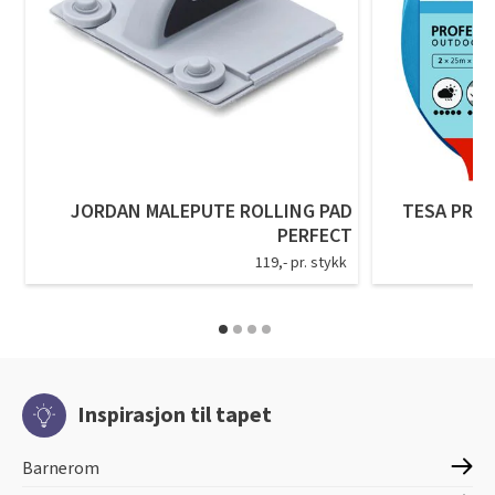
JORDAN MALEPUTE ROLLING PAD
TESA PREC
PERFECT
119,- pr. stykk
Inspirasjon til tapet
Barnerom