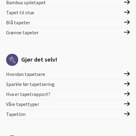
Bambus spiletapet
Tapet til stue
Blå tapeter
Grønne tapeter
Gjør det selv!
Hvordan tapetsere
Sparkle før tapetsering
Hva er tapetrapport?
Våre tapettyper
Tapetlim