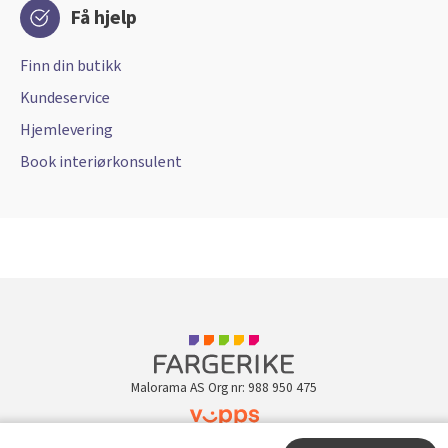
Få hjelp
Finn din butikk
Kundeservice
Hjemlevering
Book interiørkonsulent
Malorama AS Org nr: 988 950 475