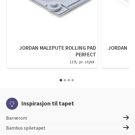
JORDAN MALEPUTE ROLLING PAD
JORDAN EN
PERFECT
119,- pr. stykk
Inspirasjon til tapet
Barnerom
Bambus spiletapet