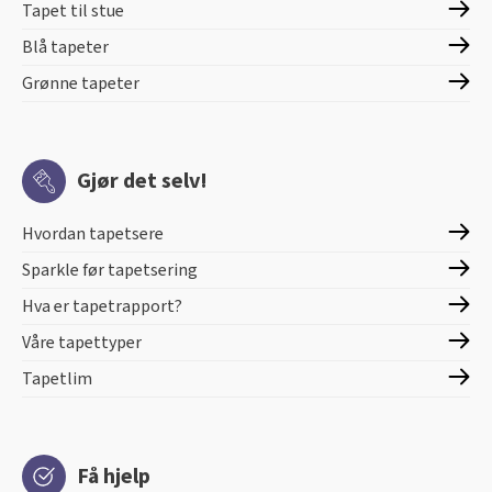
Tapet til stue
Blå tapeter
Grønne tapeter
Gjør det selv!
Hvordan tapetsere
Sparkle før tapetsering
Hva er tapetrapport?
Våre tapettyper
Tapetlim
Få hjelp