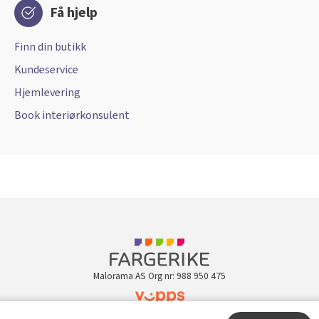
Få hjelp
Finn din butikk
Kundeservice
Hjemlevering
Book interiørkonsulent
Malorama AS Org nr: 988 950 475