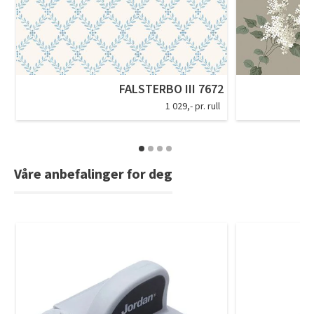
FALSTERBO III 7672
1 029,- pr. rull
Våre anbefalinger for deg