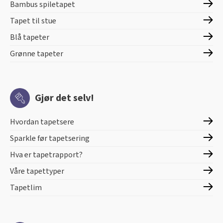
Bambus spiletapet
Tapet til stue
Blå tapeter
Grønne tapeter
Gjør det selv!
Hvordan tapetsere
Sparkle før tapetsering
Hva er tapetrapport?
Våre tapettyper
Tapetlim