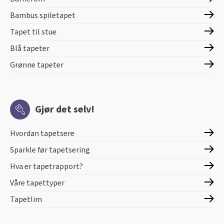
Bambus spiletapet
Tapet til stue
Blå tapeter
Grønne tapeter
Gjør det selv!
Hvordan tapetsere
Sparkle før tapetsering
Hva er tapetrapport?
Våre tapettyper
Tapetlim