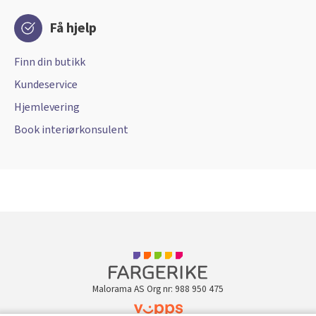
Få hjelp
Finn din butikk
Kundeservice
Hjemlevering
Book interiørkonsulent
Malorama AS Org nr: 988 950 475