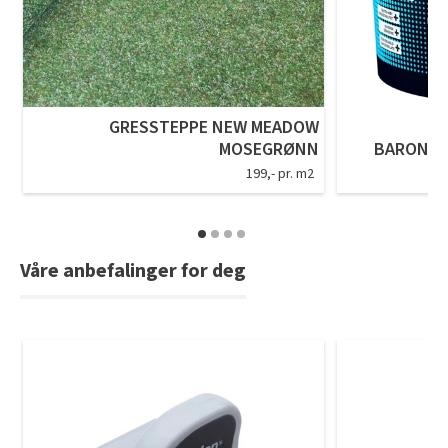
GRESSTEPPE NEW MEADOW
MOSEGRØNN
BARON P
199,- pr. m2
Våre anbefalinger for deg