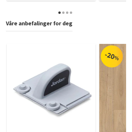
Våre anbefalinger for deg
-20
%