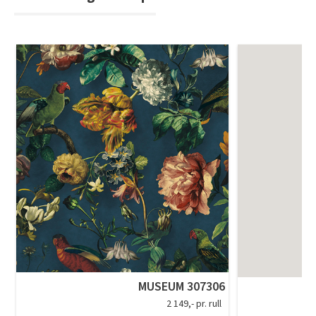
MUSEUM 307306
2 149,- pr. rull