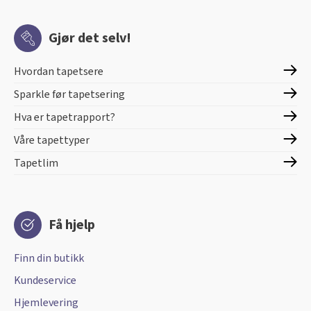
Gjør det selv!
Hvordan tapetsere
Sparkle før tapetsering
Hva er tapetrapport?
Våre tapettyper
Tapetlim
Få hjelp
Finn din butikk
Kundeservice
Hjemlevering