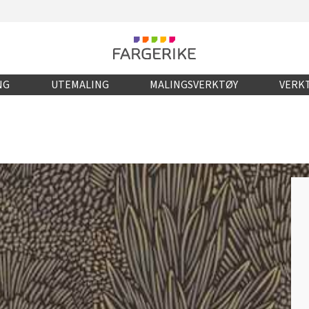
NG
UTEMALING
MALINGSVERKTØY
VERKT