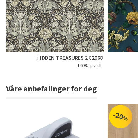
HIDDEN TREASURES 2 82068
1 609,- pr. rull
Våre anbefalinger for deg
-20
%