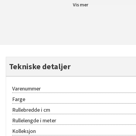
Vis mer
Tekniske detaljer
Varenummer
Farge
Rullebredde i cm
Rullelengde i meter
Kolleksjon