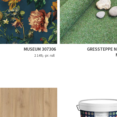
MUSEUM 307306
GRESSTEPPE 
2 149,- pr. rull