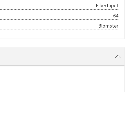
Fibertapet
64
Blomster