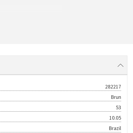
282217
Brun
53
10.05
Brazil