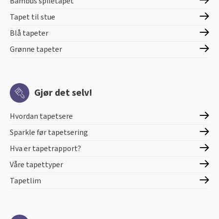
Bambus spiletapet
Tapet til stue
Blå tapeter
Grønne tapeter
Gjør det selv!
Hvordan tapetsere
Sparkle før tapetsering
Hva er tapetrapport?
Våre tapettyper
Tapetlim