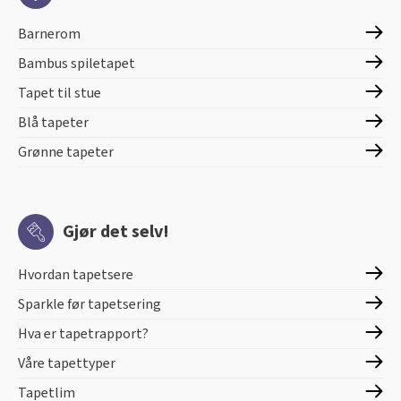
Barnerom
Bambus spiletapet
Tapet til stue
Blå tapeter
Grønne tapeter
Gjør det selv!
Hvordan tapetsere
Sparkle før tapetsering
Hva er tapetrapport?
Våre tapettyper
Tapetlim