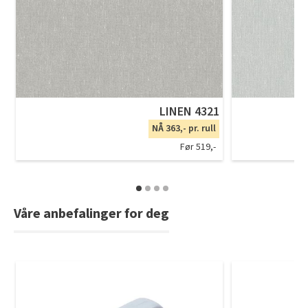
LINEN 4321
NÅ 363,- pr. rull
Før 519,-
Våre anbefalinger for deg