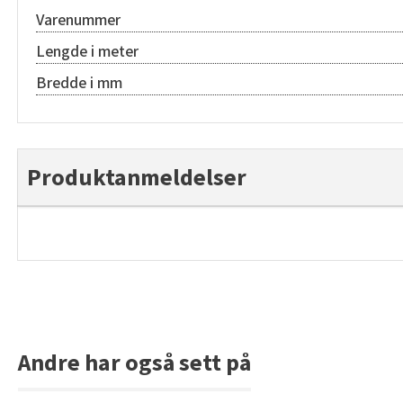
Varenummer
Lengde i meter
Bredde i mm
Produktanmeldelser
Andre har også sett på