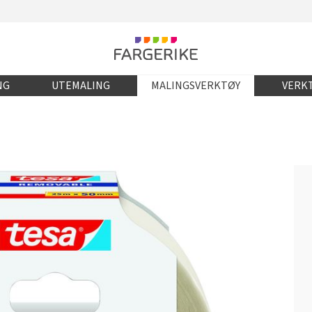
NG
UTEMALING
MALINGSVERKTØY
VERKT