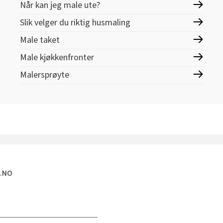
Når kan jeg male ute?
Slik velger du riktig husmaling
Male taket
Male kjøkkenfronter
Malersprøyte
E.NO