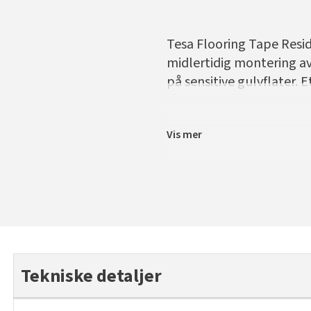
Tesa Flooring Tape Resid
midlertidig montering av
på sensitive gulvflater. E
Vis mer
Tekniske detaljer