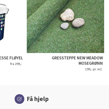
SSE FLØYEL
GRESSTEPPE NEW MEADOW
MOSEGRØNN
fra 299,-
199,- pr. m2
Få hjelp