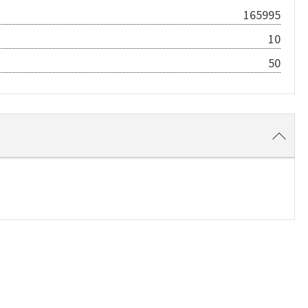
165995
10
50