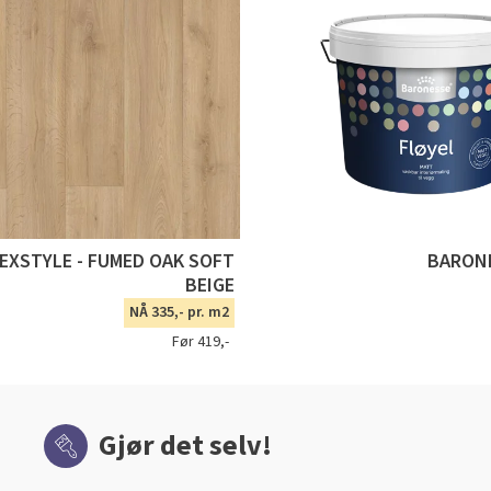
TEXSTYLE - FUMED OAK SOFT
BARONE
BEIGE
NÅ 335,- pr. m2
Før 419,-
Gjør det selv!