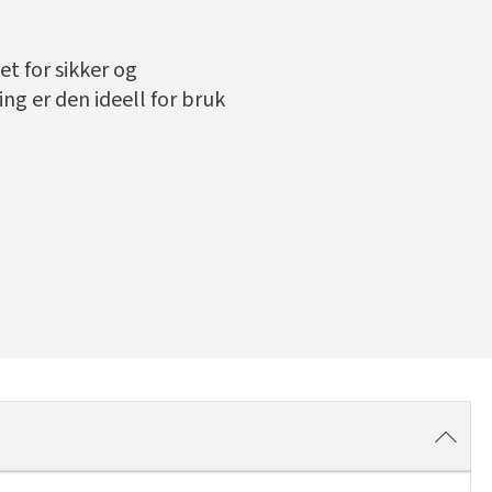
t for sikker og
ng er den ideell for bruk