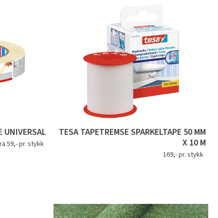
E UNIVERSAL
TESA TAPETREMSE SPARKELTAPE 50 MM
X 10 M
ra 59,- pr. stykk
169,- pr. stykk