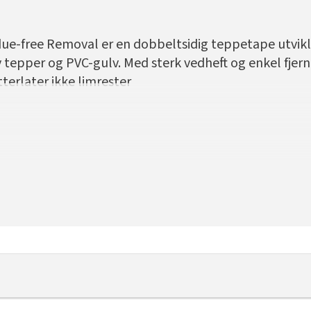
ue-free Removal er en dobbeltsidig teppetape utvikle
 tepper og PVC-gulv. Med sterk vedheft og enkel fjerni
tterlater ikke limrester