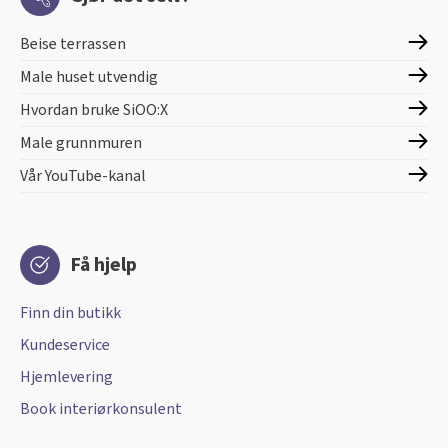
Beise terrassen
Male huset utvendig
Hvordan bruke SiOO:X
Male grunnmuren
Vår YouTube-kanal
Få hjelp
Finn din butikk
Kundeservice
Hjemlevering
Book interiørkonsulent