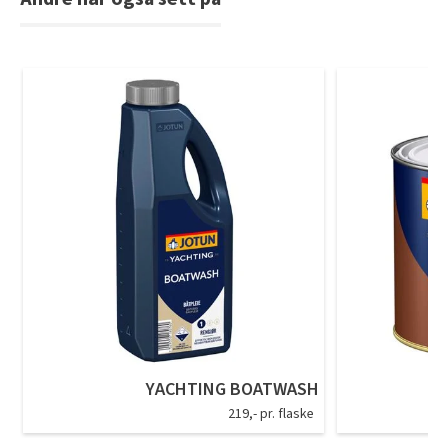
YACHTING BOATWASH
219,- pr. flaske