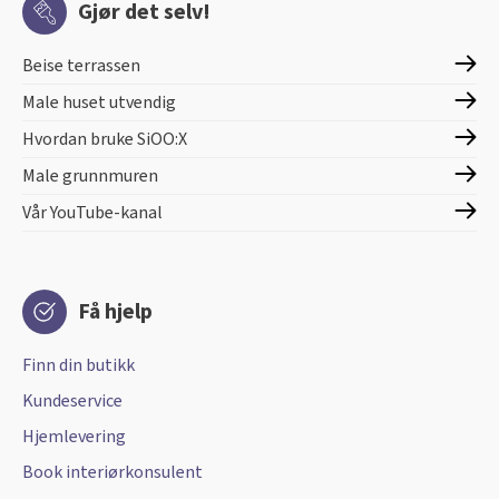
Gjør det selv!
Beise terrassen
Male huset utvendig
Hvordan bruke SiOO:X
Male grunnmuren
Vår YouTube-kanal
Få hjelp
Finn din butikk
Kundeservice
Hjemlevering
Book interiørkonsulent