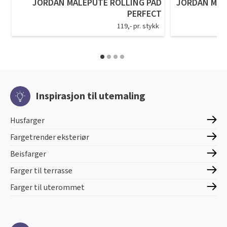
JORDAN MALEPUTE ROLLING PAD
JORDAN MAL
PERFECT
119,- pr. stykk
Inspirasjon til utemaling
Husfarger
Fargetrender eksteriør
Beisfarger
Farger til terrasse
Farger til uterommet