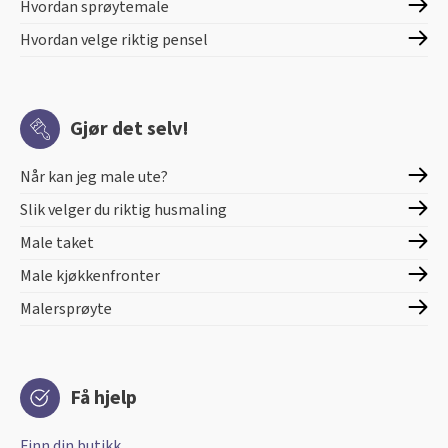
Hvordan sprøytemale
Hvordan velge riktig pensel
Gjør det selv!
Når kan jeg male ute?
Slik velger du riktig husmaling
Male taket
Male kjøkkenfronter
Malersprøyte
Få hjelp
Finn din butikk