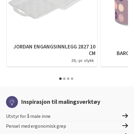
JORDAN ENGANGSINNLEGG 2827 10
CM
BARON
29,- pr. stykk
Inspirasjon til malingsverktøy
Utstyr for å male inne
Pensel med ergonomisk grep