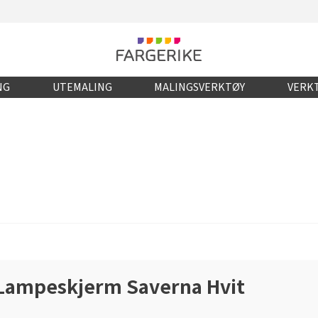
NG
UTEMALING
MALINGSVERKTØY
VERKT
Lampeskjerm Saverna Hvit