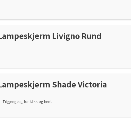
Lampeskjerm Livigno Rund
Lampeskjerm Shade Victoria
Tilgjengelig for klikk og hent