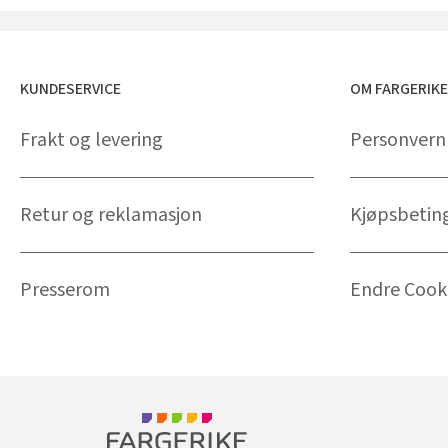
KUNDESERVICE
OM FARGERIK
Frakt og levering
Personvern
Retur og reklamasjon
Kjøpsbetin
Presserom
Endre Cooki