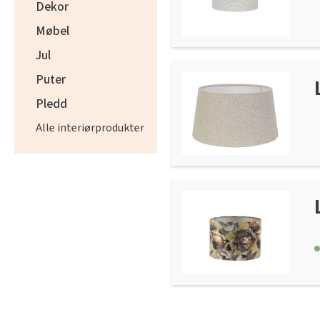
Dekor
Møbel
Jul
Puter
Pledd
Alle interiørprodukter