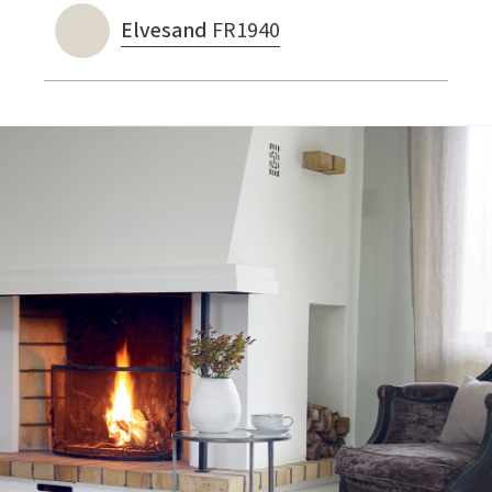
Tarkett Shade Eik Soft Beige Parkett
Elvesand
FR1940
Bli inspirert av nye fargepaletter fra Årets Farge 2026!