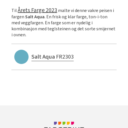
Årets Farge 2023
Til
malte vi denne vakre peisen i
fargen
Salt Aqua
. En frisk og klar farge, ton-i-ton
med veggfargen. En farge som er nydelig i
kombinasjon med teglsteinen og det sorte smijernet
i ovnen.
Salt Aqua
FR2303