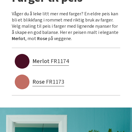
Våger du å leke litt mer med farger? En eldre peis kan
bli et blikkfang i rommet med riktig bruk av farger.
Velg maling til peis i farger med lignende nyanser for
å skape en god balanse. Her er peisen malt i elegante
Merlot
, mot
Rose
på veggene.
Merlot
FR1174
Rose
FR1173