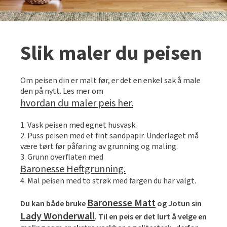
Slik maler du peisen
Om peisen din er malt før, er det en enkel sak å male
den på nytt. Les mer om
hvordan du maler peis her.
1. Vask peisen med egnet husvask.
2. Puss peisen med et fint sandpapir. Underlaget må
være tørt før påføring av grunning og maling.
3. Grunn overflaten med
Baronesse Heftgrunning.
4. Mal peisen med to strøk med fargen du har valgt.
Baronesse Matt
Du kan både bruke
og Jotun sin
Lady Wonderwall
. Til en peis er det lurt å velge en