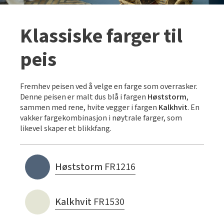
Klassiske farger til
peis
Fremhev peisen ved å velge en farge som overrasker.
Denne peisen er malt dus blå i fargen
Høststorm
,
sammen med rene, hvite vegger i fargen
Kalkhvit
. En
vakker fargekombinasjon i nøytrale farger, som
likevel skaper et blikkfang.
Høststorm
FR1216
Kalkhvit
FR1530