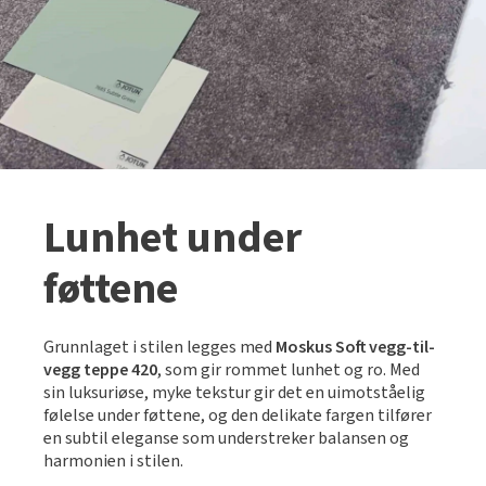
Lunhet under
føttene
Grunnlaget i stilen legges med
Moskus Soft vegg-til-
vegg teppe 420
, som gir rommet lunhet og ro. Med
sin luksuriøse, myke tekstur gir det en uimotståelig
følelse under føttene, og den delikate fargen tilfører
en subtil eleganse som understreker balansen og
harmonien i stilen.