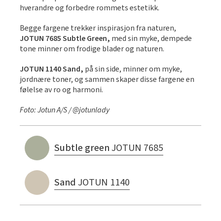
hverandre og forbedre rommets estetikk.
Begge fargene trekker inspirasjon fra naturen,
JOTUN 7685 Subtle Green,
med sin myke, dempede
tone minner om frodige blader og naturen.
JOTUN 1140 Sand,
på sin side, minner om myke,
jordnære toner, og sammen skaper disse fargene en
følelse av ro og harmoni.
Foto: Jotun A/S / @jotunlady
Subtle green
JOTUN 7685
Sand
JOTUN 1140