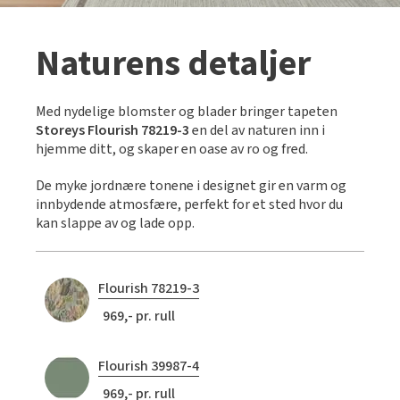
Naturens detaljer
Med nydelige blomster og blader bringer tapeten
Storeys Flourish 78219-3
en del av naturen inn i
hjemme ditt, og skaper en oase av ro og fred.
De myke jordnære tonene i designet gir en varm og
innbydende atmosfære, perfekt for et sted hvor du
kan slappe av og lade opp.
Flourish 78219-3
969,- pr. rull
Flourish 39987-4
969,- pr. rull