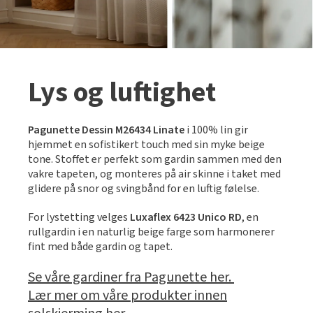
Lys og luftighet
Pagunette Dessin M26434 Linate
i 100% lin gir
hjemmet en sofistikert touch med sin myke beige
tone. Stoffet er perfekt som gardin sammen med den
vakre tapeten, og monteres på air skinne i taket med
glidere på snor og svingbånd for en luftig følelse.
For lystetting velges
Luxaflex 6423 Unico RD
, en
rullgardin i en naturlig beige farge som harmonerer
fint med både gardin og tapet.
Se våre gardiner fra Pagunette her.
Lær mer om våre produkter innen