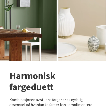
Harmonisk
fargeduett
Kombinasjonen av stilens farger er et nydelig
eksempel på hvordan to farger kan komplimentere