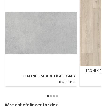
ICONIK T-
TEXLINE - SHADE LIGHT GREY
489,- pr. m2
Våre anbefalinger for deg