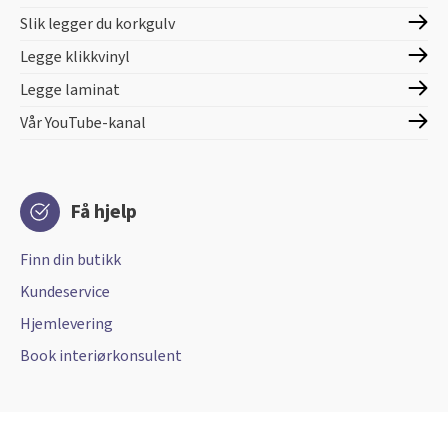
Slik legger du korkgulv
Legge klikkvinyl
Legge laminat
Vår YouTube-kanal
Få hjelp
Finn din butikk
Kundeservice
Hjemlevering
Book interiørkonsulent