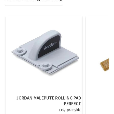
JORDAN MALEPUTE ROLLING PAD
PERFECT
B
119,- pr. stykk