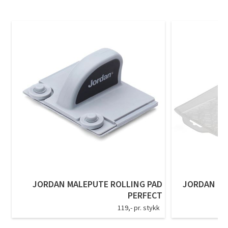
JORDAN MALEPUTE ROLLING PAD
JORDAN EN
PERFECT
119,- pr. stykk