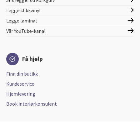
Slik legger du korkgulv
Legge klikkvinyl
Legge laminat
Vår YouTube-kanal
Få hjelp
Finn din butikk
Kundeservice
Hjemlevering
Book interiørkonsulent