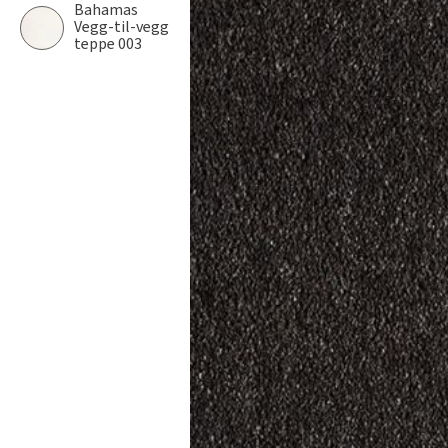
Bahamas
Vegg-til-vegg
teppe 003