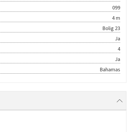
099
4 m
Bolig 23
Ja
4
Ja
Bahamas