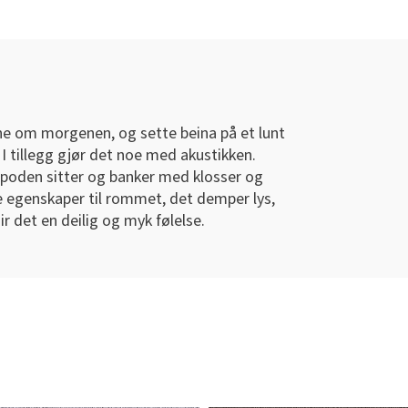
ne om morgenen, og sette beina på et lunt
I tillegg gjør det noe med akustikken.
 poden sitter og banker med klosser og
de egenskaper til rommet, det demper lys,
ir det en deilig og myk følelse.