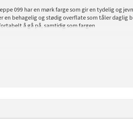
ppe 099 har en mørk farge som gir en tydelig og jevn
r en behagelig og stødig overflate som tåler daglig 
ortabelt å gå på, samtidig som fargen