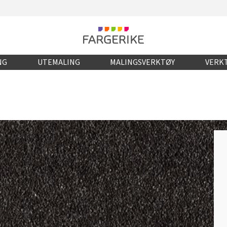
NG
UTEMALING
MALINGSVERKTØY
VERKT