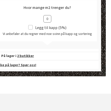
Hvor mange m2 trenger du?
Legg til kapp (5%)
Vi anbefaler at du regner med noe svinn på kapp og sortering
På lager i
2 butikker
kke på lager? Spør oss!