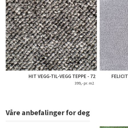
HIT VEGG-TIL-VEGG TEPPE - 72
FELICI
399,- pr. m2
Våre anbefalinger for deg