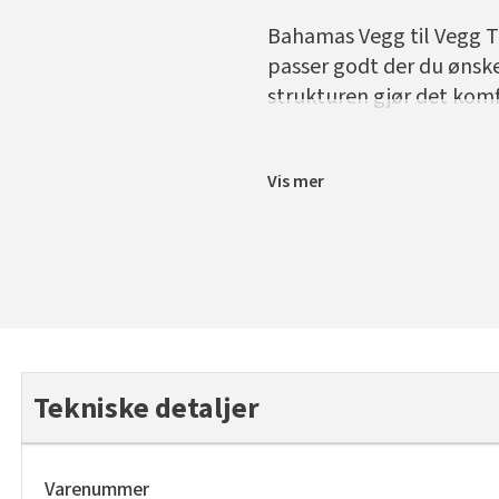
Bahamas Vegg til Vegg Te
passer godt der du ønske
strukturen gjør det komf
Vis mer
Tekniske detaljer
Varenummer