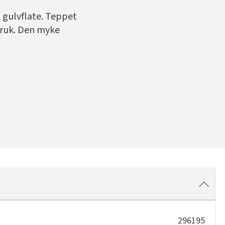
 gulvflate. Teppet
bruk. Den myke
296195