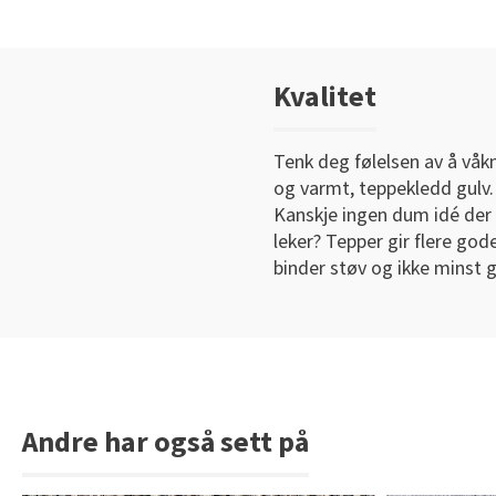
Kvalitet
Tenk deg følelsen av å våk
og varmt, teppekledd gulv. 
Kanskje ingen dum idé der
leker? Tepper gir flere go
binder støv og ikke minst g
Andre har også sett på