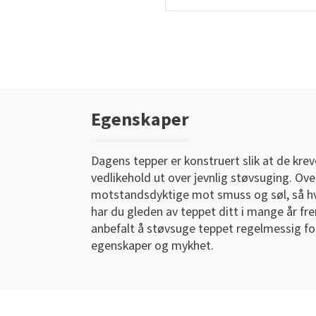
Egenskaper
Dagens tepper er konstruert slik at de kr
vedlikehold ut over jevnlig støvsuging. Ove
motstandsdyktige mot smuss og søl, så hvi
har du gleden av teppet ditt i mange år fr
anbefalt å støvsuge teppet regelmessig fo
egenskaper og mykhet.