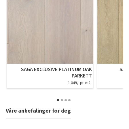
SAGA EXCLUSIVE PLATINUM OAK
SAG
PARKETT
1 049,- pr. m2
Våre anbefalinger for deg