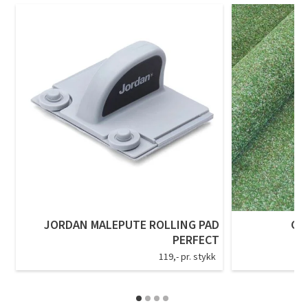
JORDAN MALEPUTE ROLLING PAD
GR
PERFECT
119,- pr. stykk