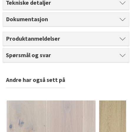
Tekniske detaljer
Tarkett Shade Eik Soft Beige Parkett
Bli inspirert av nye fargepaletter fra Årets Farge 2026!
Dokumentasjon
Produktanmeldelser
Spørsmål og svar
Andre har også sett på