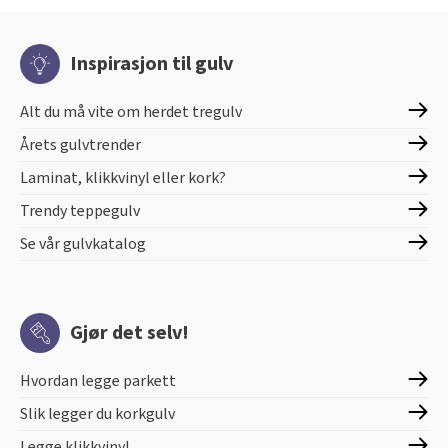
Inspirasjon til gulv
Alt du må vite om herdet tregulv
Årets gulvtrender
Laminat, klikkvinyl eller kork?
Trendy teppegulv
Se vår gulvkatalog
Gjør det selv!
Hvordan legge parkett
Slik legger du korkgulv
Legge klikkvinyl