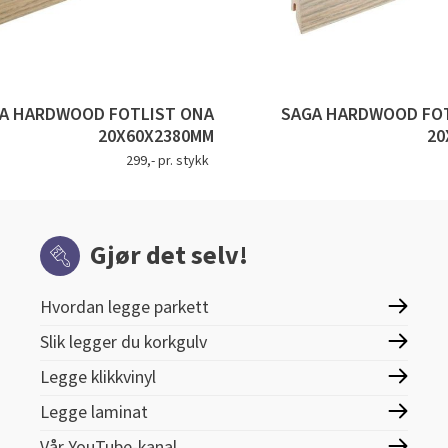
A HARDWOOD FOTLIST ONA
SAGA HARDWOOD FOT
20X60X2380MM
20
299,- pr. stykk
Gjør det selv!
Hvordan legge parkett
Slik legger du korkgulv
Legge klikkvinyl
Legge laminat
Vår YouTube-kanal