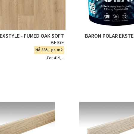
TEXSTYLE - FUMED OAK SOFT
BARON POLAR EKSTE
BEIGE
NÅ 335,- pr. m2
Før 419,-