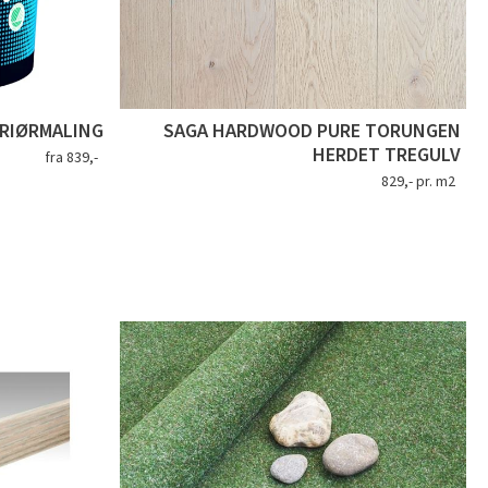
RIØRMALING
SAGA HARDWOOD PURE TORUNGEN
HERDET TREGULV
fra 839,-
829,- pr. m2