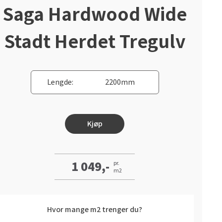
Saga Hardwood Wide
Stadt Herdet Tregulv
Lengde:
2200mm
Kjøp
1 049,-
pr.
m2
Hvor mange m2 trenger du?