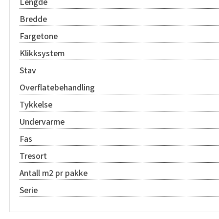
Lengde
Bredde
Fargetone
Klikksystem
Stav
Overflatebehandling
Tykkelse
Undervarme
Fas
Tresort
Antall m2 pr pakke
Serie