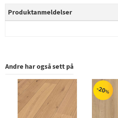
Produktanmeldelser
Andre har også sett på
-20
%