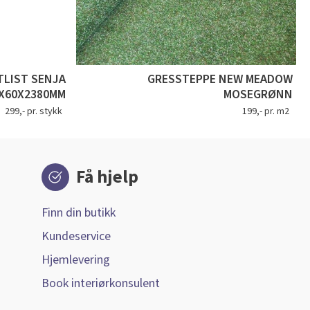
LIST SENJA
GRESSTEPPE NEW MEADOW
X60X2380MM
MOSEGRØNN
299,- pr. stykk
199,- pr. m2
Få hjelp
Finn din butikk
Kundeservice
Hjemlevering
Book interiørkonsulent