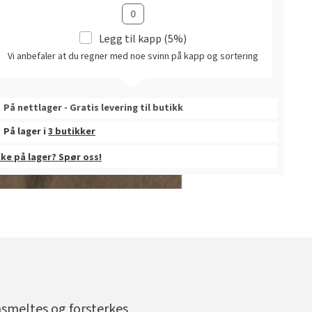
Legg til kapp (5%)
Vi anbefaler at du regner med noe svinn på kapp og sortering
På nettlager - Gratis levering til butikk
På lager i
3 butikker
kke på lager? Spør oss!
nsmeltes og forsterkes