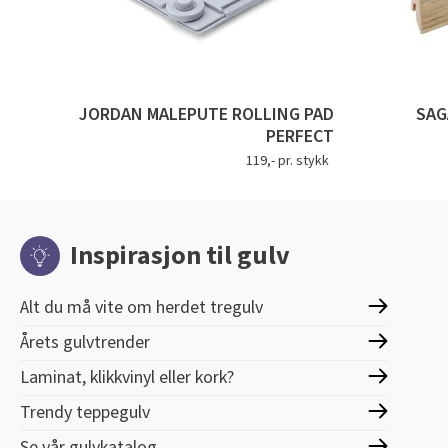
JORDAN MALEPUTE ROLLING PAD
SAG
PERFECT
119,- pr. stykk
Inspirasjon til gulv
Alt du må vite om herdet tregulv
Årets gulvtrender
Laminat, klikkvinyl eller kork?
Trendy teppegulv
Se vår gulvkatalog