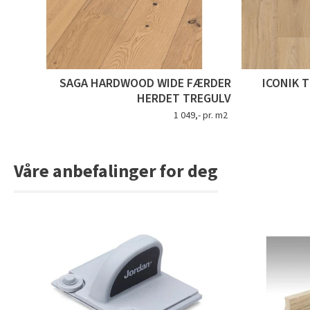
SAGA HARDWOOD WIDE FÆRDER
ICONIK 
HERDET TREGULV
1 049,- pr. m2
Våre anbefalinger for deg