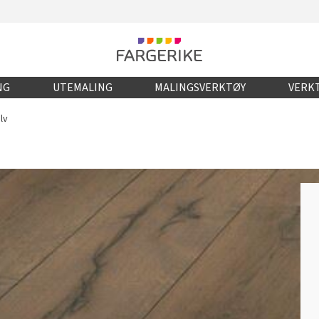
NG
UTEMALING
MALINGSVERKTØY
VERKT
lv