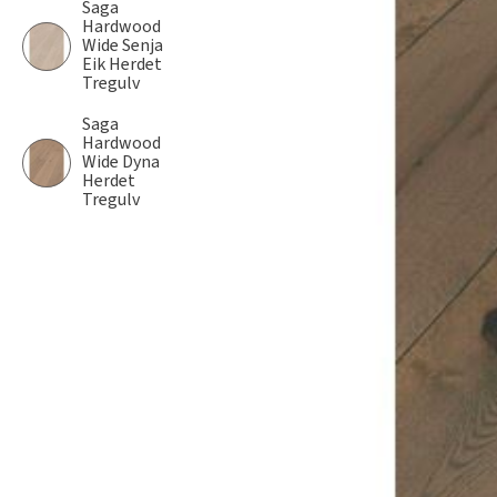
Saga
Hardwood
Wide Senja
Eik Herdet
Tregulv
Saga
Hardwood
Wide Dyna
Herdet
Tregulv