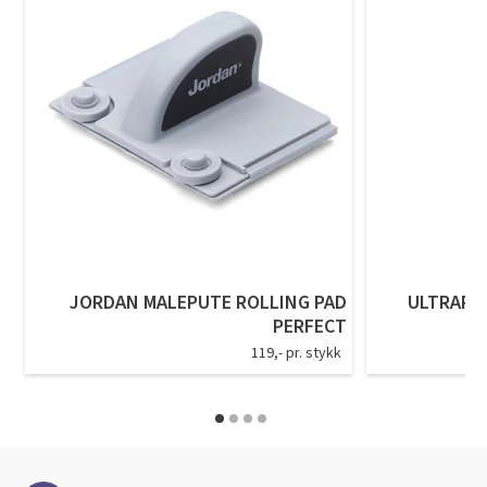
JORDAN MALEPUTE ROLLING PAD
ULTRAPR
PERFECT
119,- pr. stykk