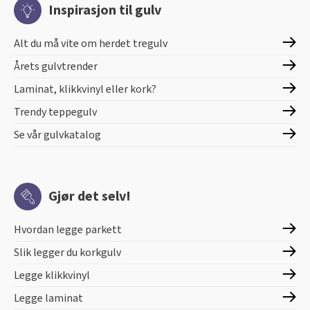
Inspirasjon til gulv
Alt du må vite om herdet tregulv
Årets gulvtrender
Laminat, klikkvinyl eller kork?
Trendy teppegulv
Se vår gulvkatalog
Gjør det selv!
Hvordan legge parkett
Slik legger du korkgulv
Legge klikkvinyl
Legge laminat