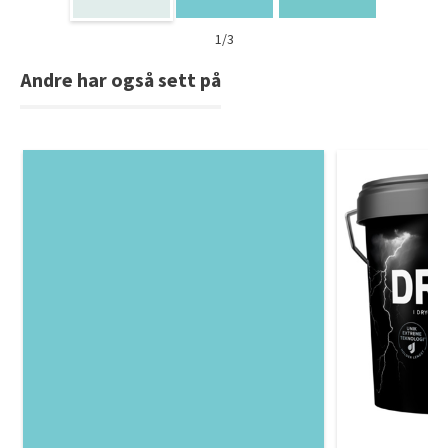
1/3
Andre har også sett på