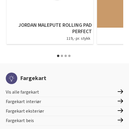
JORDAN MALEPUTE ROLLING PAD
PERFECT
119,- pr. stykk
Fargekart
Vis alle fargekart
Fargekart interiør
Fargekart eksteriør
Fargekart beis