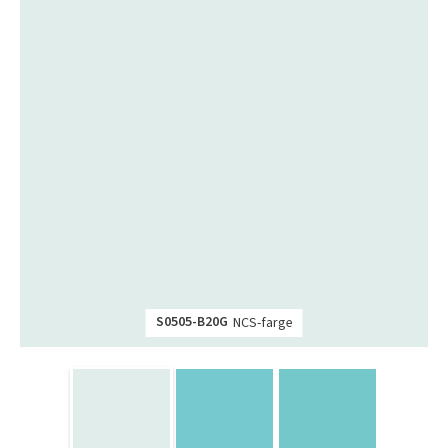
S0505-B20G
NCS-farge