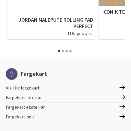
ICONIK TEXS
JORDAN MALEPUTE ROLLING PAD
PERFECT
119,- pr. stykk
Fargekart
Vis alle fargekart
Fargekart interiør
Fargekart eksteriør
Fargekart beis