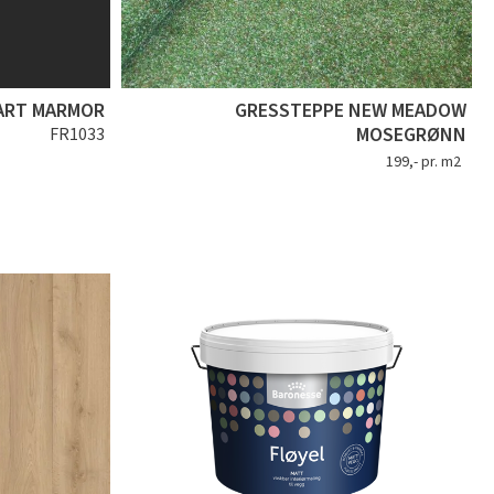
ART MARMOR
GRESSTEPPE NEW MEADOW
MOSEGRØNN
FR1033
199,- pr. m2