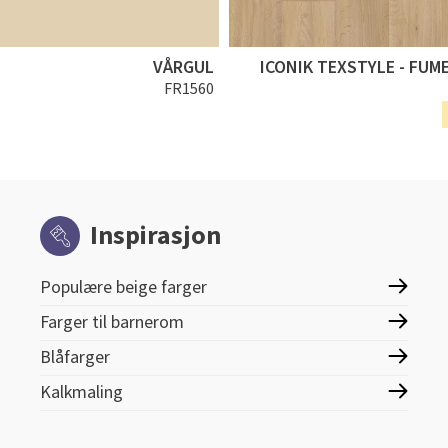
VÅRGUL
ICONIK TEXSTYLE - FUM
FR1560
Inspirasjon
Populære beige farger
Farger til barnerom
Blåfarger
Kalkmaling