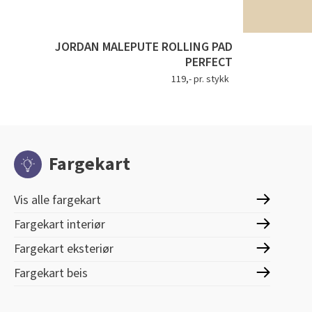
JORDAN MALEPUTE ROLLING PAD
PERFECT
119,- pr. stykk
Fargekart
Vis alle fargekart
Fargekart interiør
Fargekart eksteriør
Fargekart beis