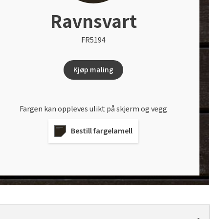
Ravnsvart
FR5194
Kjøp maling
Fargen kan oppleves ulikt på skjerm og vegg
Bestill fargelamell