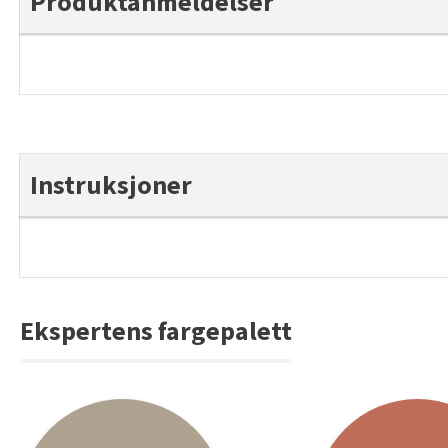
Produktanmeldelser
Instruksjoner
Ekspertens fargepalett