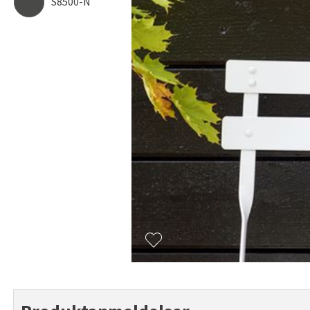
S8500-N