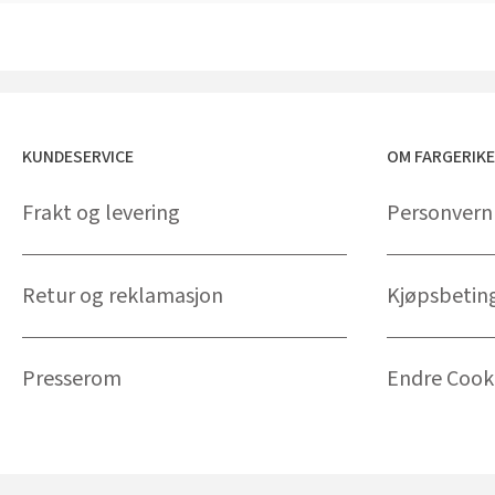
KUNDESERVICE
OM FARGERIK
Frakt og levering
Personvern
Retur og reklamasjon
Kjøpsbetin
Presserom
Endre Cooki