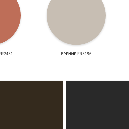
FR2451
BRENNE
FR5196