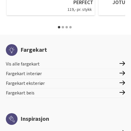
PERFECT
JOTUN 
119,- pr. stykk
Fargekart
Vis alle fargekart
Fargekart interiør
Fargekart eksteriør
Fargekart beis
Inspirasjon